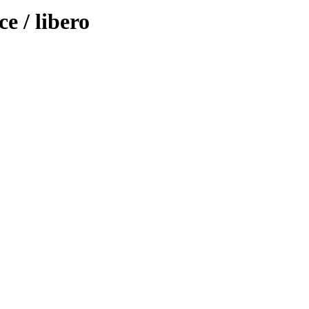
e / libero