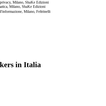
a privacy, Milano, ShaKe Edizioni
matica, Milano, ShaKe Edizioni
l'informazione, Milano, Feltrinelli
ers in Italia