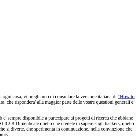
di ogni cosa, vi preghiamo di consultare la versione italiana di
"How to
ura, che rispondera' alla maggior parte delle vostre questioni generali e,
 e' sempre disponibile a partecipare ai progetti di ricerca che abbiano
! Dimenticate quello che credete di sapere sugli hackers, quello
 che si diverte, che sperimenta in continuazione, nella convinzione che
come: