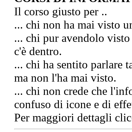
Il corso giusto per ..
... chi non ha mai visto 
... chi pur avendolo vist
c'è dentro.
... chi ha sentito parlar
ma non l'ha mai visto.
... chi non crede che l'i
confuso di icone e di effet
Per maggiori dettagli cli