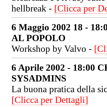
hellbreak -
[Clicca per De
6 Maggio 2002 18 - 1
AL POPOLO
Workshop by Valvo -
[Cl
6 Aprile 2002 - 18:00
SYSADMINS
La buona pratica della si
[Clicca per Dettagli]