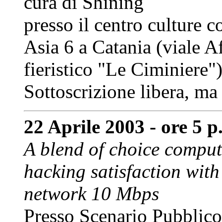
cura di Shining
presso il centro culture 
Asia 6 a Catania (viale A
fieristico "Le Ciminiere")
Sottoscrizione libera, ma
22 Aprile 2003 - ore 5 
A blend of choice computi
hacking satisfaction wit
network 10 Mbps
Presso Scenario Pubblico