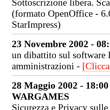
Sottoscrizione libera. Sca
(formato OpenOffice - 6
StarImpress)
23 Novembre 2002 - 0
un dibattito sul software 
amministrazioni -
[Clicca
28 Maggio 2002 - 18:
WARGAMES
Sicurezza e Privacy sulle