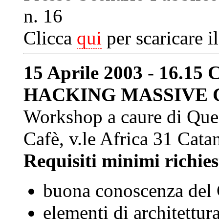
n. 16
Clicca
qui
per scaricare i
15 Aprile 2003 - 16.
HACKING MASSIVE C
Workshop a caure di Ques
Cafè, v.le Africa 31 Cata
Requisiti minimi richies
buona conoscenza del
elementi di architettur