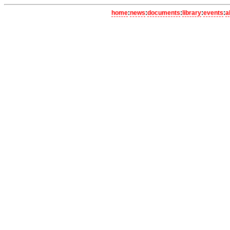
home
:
news
:
documents
:
library
:
events
:
a