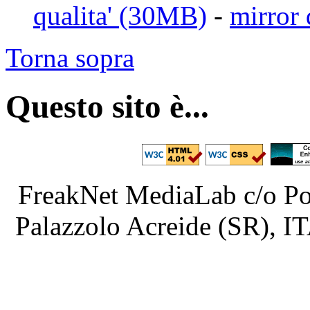
qualita' (30MB)
-
mirror 
Torna sopra
Questo sito è...
FreakNet MediaLab c/o Poe
Palazzolo Acreide (SR), 